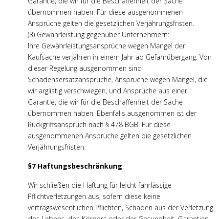
Garantie, die wir für die Beschaffenheit der Sache
übernommen haben. Für diese ausgenommenen
Ansprüche gelten die gesetzlichen Verjährungsfristen.
(3) Gewährleistung gegenüber Unternehmern:
Ihre Gewährleistungsansprüche wegen Mängel der
Kaufsache verjähren in einem Jahr ab Gefahrübergang. Von
dieser Regelung ausgenommen sind
Schadensersatzansprüche, Ansprüche wegen Mängel, die
wir arglistig verschwiegen, und Ansprüche aus einer
Garantie, die wir für die Beschaffenheit der Sache
übernommen haben. Ebenfalls ausgenommen ist der
Rückgriffsanspruch nach § 478 BGB. Für diese
ausgenommenen Ansprüche gelten die gesetzlichen
Verjährungsfristen.
§7 Haftungsbeschränkung
Wir schließen die Haftung für leicht fahrlässige
Pflichtverletzungen aus, sofern diese keine
vertragswesentlichen Pflichten, Schäden aus der Verletzung
des Lebens, des Körpers oder der Gesundheit, Garantien